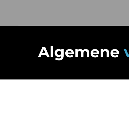
Algemene
Algemene voorwaarden
1. Algemeen