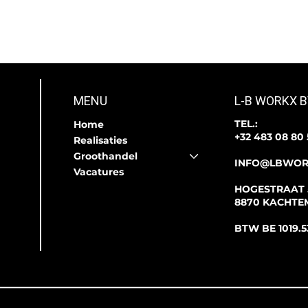
MENU
L-B WORKX 
TEL.:
Home
+32 483 08 80
Realisaties
Groothandel
INFO@LBWOR
Vacatures
HOGESTRAAT 
8870 KACHTE
BTW BE 1019.5